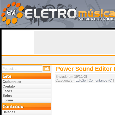
Power Sound Editor 
Enviado em
10/10/08
Categoria(s):
Edição
|
Comentários (0)
|
Cadastre-se
Contato
Feeds
Sobre
Fórum
Baladas