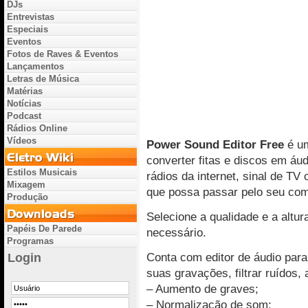
DJs
Entrevistas
Especiais
Eventos
Fotos de Raves & Eventos
Lançamentos
Letras de Música
Matérias
Notícias
Podcast
Rádios Online
Vídeos
Power Sound Editor Free
é um
converter fitas e discos em áud
Estilos Musicais
rádios da internet, sinal de TV
Mixagem
que possa passar pelo seu com
Produção
Selecione a qualidade e a altur
Papéis De Parede
necessário.
Programas
Conta com editor de áudio par
Login
suas gravações, filtrar ruídos, 
– Aumento de graves;
– Normalização de som;