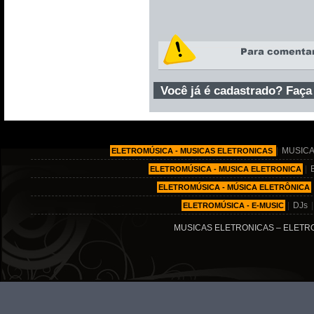
Você já é cadastrado? Faça
|
MUSICA
ELETROMÚSICA - MUSICAS ELETRONICAS
|
ELETROMÚSICA - MUSICA ELETRONICA
ELETROMÚSICA - MÚSICA ELETRÔNICA
|
DJs
ELETROMÚSICA - E-MUSIC
MUSICAS ELETRONICAS – ELETRO MÚ