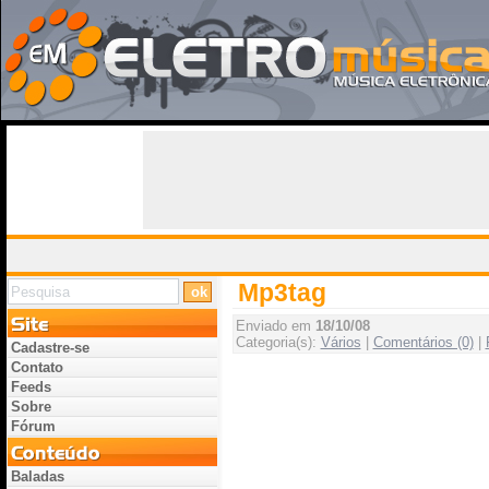
Mp3tag
Enviado em
18/10/08
Categoria(s):
Vários
|
Comentários (0)
|
Cadastre-se
Contato
Feeds
Sobre
Fórum
Baladas