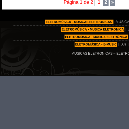
Página 1 de 2
1
2
»
|
MUSICA
ELETROMÚSICA - MUSICAS ELETRONICAS
|
ELETROMÚSICA - MUSICA ELETRONICA
ELETROMÚSICA - MÚSICA ELETRÔNICA
|
DJs
ELETROMÚSICA - E-MUSIC
MUSICAS ELETRONICAS – ELETRO MÚ