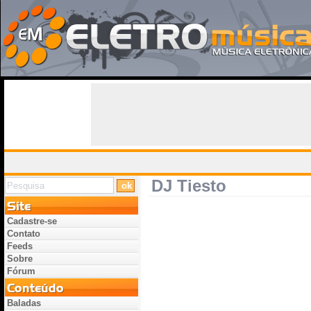
DJ Tiesto
Cadastre-se
Contato
Feeds
Sobre
Fórum
Baladas