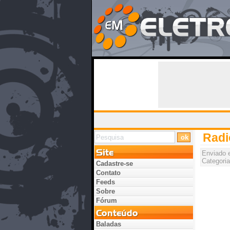
Radi
Enviado
Categoria
Cadastre-se
Contato
Feeds
Sobre
Fórum
Baladas