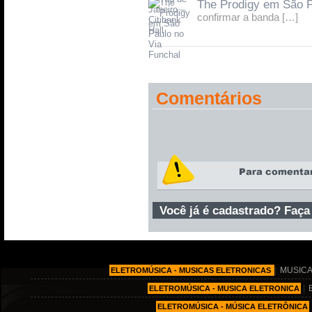
The Prodigy em São P
confirmar a banda […]
Comentários
Você já é cadastrado? Faça
|
MUSICA
ELETROMÚSICA - MUSICAS ELETRONICAS
|
ELETROMÚSICA - MUSICA ELETRONICA
ELETROMÚSICA - MÚSICA ELETRÔNICA