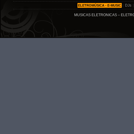
|
DJs
ELETROMÚSICA - E-MUSIC
MUSICAS ELETRONICAS – ELETRO MÚ