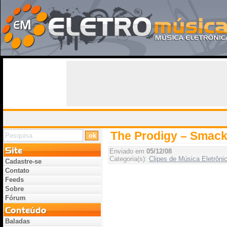
The Prodigy – Smack
Enviado em
05/12/08
Categoria(s):
Clipes de Música Eletrôni
Cadastre-se
Contato
Feeds
Sobre
Fórum
Baladas