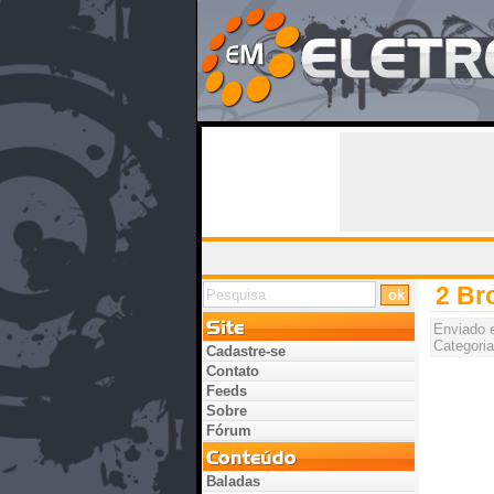
2 Br
Enviado
Categoria
Cadastre-se
Contato
Feeds
Sobre
Fórum
Baladas