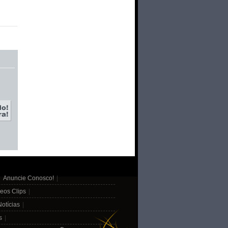
|
Anuncie Conosco!
|
eos Clips
|
Notícias
|
s
|