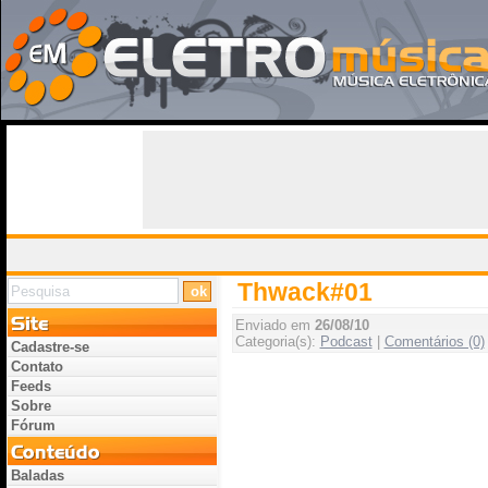
Thwack#01
Enviado em
26/08/10
Categoria(s):
Podcast
|
Comentários (0)
Cadastre-se
Contato
Feeds
Sobre
Fórum
Baladas