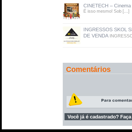
CINETECH – Cinema
É isso mesmo! Sob […]
INGRESSOS SKOL SE
DE VENDA
INGRESSOS
Comentários
Você já é cadastrado? Faça