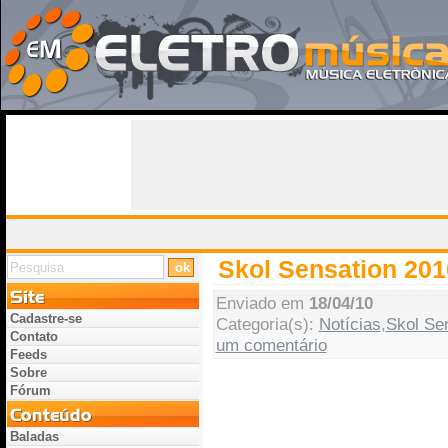
Skol Sensation 201
Enviado em
18/04/10
Cadastre-se
Categoria(s):
Notícias
,
Skol Se
Contato
um comentário
Feeds
Sobre
Fórum
Baladas