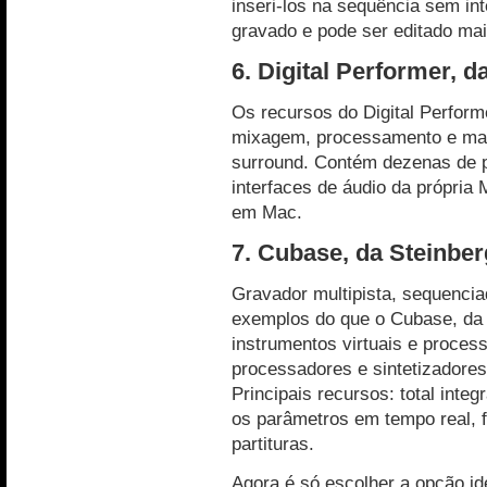
inseri-los na sequência sem in
gravado e pode ser editado mai
6. Digital Performer, 
Os recursos do Digital Perfor
mixagem, processamento e mas
surround. Contém dezenas de pl
interfaces de áudio da própria
em Mac.
7. Cubase, da Steinber
Gravador multipista, sequenci
exemplos do que o Cubase, da 
instrumentos virtuais e process
processadores e sintetizadores
Principais recursos: total integ
os parâmetros em tempo real, 
partituras.
Agora é só escolher a opção id