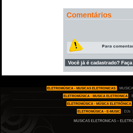
Comentários
Você já é cadastrado? Faça
|
MUSICA
ELETROMÚSICA - MUSICAS ELETRONICAS
|
ELETROMÚSICA - MUSICA ELETRONICA
ELETROMÚSICA - MÚSICA ELETRÔNICA
|
DJs
ELETROMÚSICA - E-MUSIC
MUSICAS ELETRONICAS – ELETRO MÚ