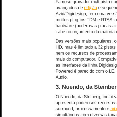
Famoso gravador multipista c
avançados de
edição
e sequenc
Avid/Digidesign, tem uma vers
muitos plug-ins TDM e RTAS co
hardware (poderosas placas ace
cabe no orçamento da maioria d
Das versões mais populares, o
HD, mas é limitado a 32 pistas 
nem os recursos de processa
mais do computador. Compatív
as interfaces da linha Digides
Powered é parecido com o LE, 
Audio.
3. Nuendo, da Steinbe
O Nuendo, da Steiberg, inclui 
apresenta poderosos recursos
surround, processamento e
mi
simultâneos com diversas taxa