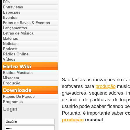
DJs
Entrevistas
Especiais
Eventos
Fotos de Raves & Eventos
Lançamentos
Letras de Música
Matérias
Notícias
Podcast
Rádios Online
Vídeos
Estilos Musicais
Mixagem
São tantas as inovações no cam
Produção
softwares para
produção
musica
gravadores, sequenciadores, ins
Papéis De Parede
de áudio, de partituras, de loo
Programas
usuário pode acabar ficando pe
Login
Portanto, é importante saber
co
produção
musical
.