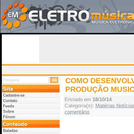
COMO DESENVOL
PRODUÇÃO MUSI
Cadastre-se
Enviado em
18/10/14
Contato
Categoria(s):
Matérias
,
Notícia
Feeds
comentário
Sobre
Fórum
Baladas