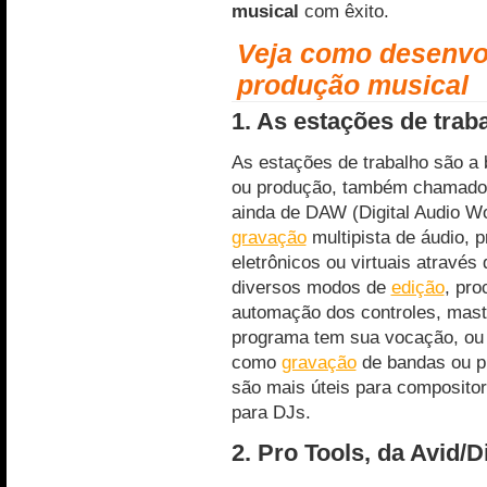
musical
com êxito.
Veja como desenvol
produção musical
1. As estações de trab
As estações de trabalho são a
ou produção, também chamados
ainda de DAW (Digital Audio W
gravação
multipista de áudio, 
eletrônicos ou virtuais atravé
diversos modos de
edição
, pro
automação dos controles, mast
programa tem sua vocação, ou 
como
gravação
de bandas ou pr
são mais úteis para compositor
para DJs.
2. Pro Tools, da Avid/D