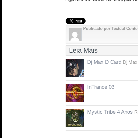
Publicado por Textual Cont
Leia Mais
Dj Max D Card
Dj Max
InTrance 03
Mystic Tribe 4 Anos
R