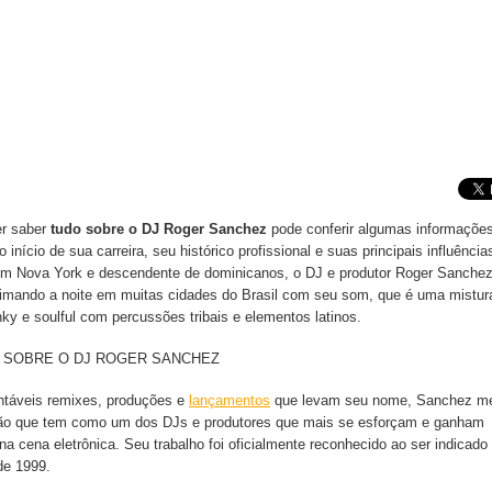
r saber
tudo sobre o DJ Roger Sanchez
pode conferir algumas informaçõe
o início de sua carreira, seu histórico profissional e suas principais influência
m Nova York e descendente de dominicanos, o DJ e produtor Roger Sanchez
imando a noite em muitas cidades do Brasil com seu som, que é uma mistur
nky e soulful com percussões tribais e elementos latinos.
táveis remixes, produções e
lançamentos
que levam seu nome, Sanchez m
ão que tem como um dos DJs e produtores que mais se esforçam e ganham
na cena eletrônica. Seu trabalho foi oficialmente reconhecido ao ser indicado
e 1999.