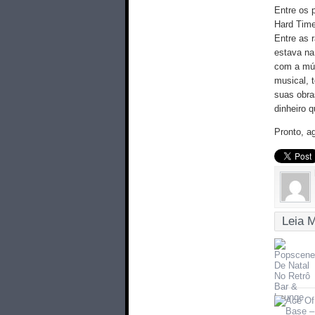
Entre os 
Hard Time
Entre as 
estava na
com a mús
musical, 
suas obra
dinheiro 
Pronto, a
Leia 