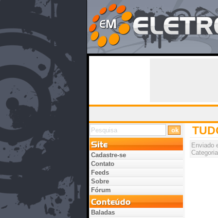
TUD
Enviado
Categoria
Cadastre-se
Contato
Feeds
Sobre
Fórum
Baladas