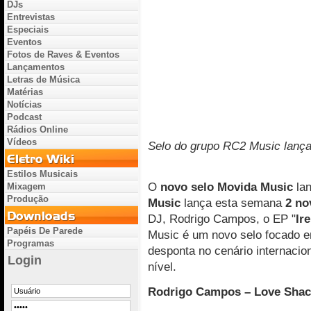
DJs
Entrevistas
Especiais
Eventos
Fotos de Raves & Eventos
Lançamentos
Letras de Música
Matérias
Notícias
Podcast
Rádios Online
Vídeos
Selo do grupo RC2 Music lança
Estilos Musicais
O
novo selo Movida Music
lan
Mixagem
Produção
Music
lança esta semana
2 no
DJ, Rodrigo Campos, o EP "
Ir
Papéis De Parede
Music é um novo selo focado 
Programas
desponta no cenário internacio
Login
nível.
Rodrigo Campos – Love Shac