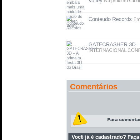
Valley
No próximo sábad
Conteudo Records
Em 
GATECRASHER 3D – A 
INTERNACIONAL CONF
Comentários
Você já é cadastrado? Faça