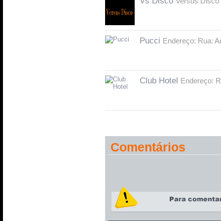
Vs Disco
Versus Disco 
Pucci
Endereço: Rua: Ad
Club Hotel
Endereço: Ru
Comentários