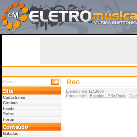
Rec
Enviado em
12/10/08
Categoria(s):
Baladas - São Paulo
|
Com
Cadastre-se
Contato
Feeds
Sobre
Fórum
Baladas