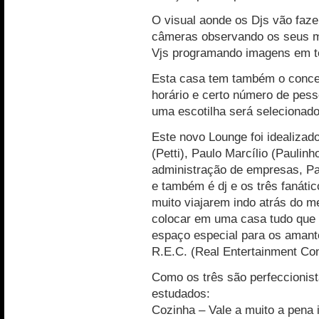
O visual aonde os Djs vão faz
câmeras observando os seus mo
Vjs programando imagens em t
Esta casa tem também o concei
horário e certo número de pess
uma escotilha será selecionado
Este novo Lounge foi idealizado
(Petti), Paulo Marcílio (Paulin
administração de empresas, Pa
e também é dj e os três fanátic
muito viajarem indo atrás do m
colocar em uma casa tudo que 
espaço especial para os amant
R.E.C. (Real Entertainment Co
Como os três são perfeccionis
estudados:
Cozinha – Vale a muito a pena i