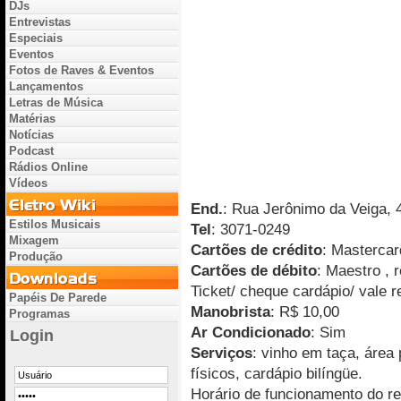
DJs
Entrevistas
Especiais
Eventos
Fotos de Raves & Eventos
Lançamentos
Letras de Música
Matérias
Notícias
Podcast
Rádios Online
Vídeos
End.
: Rua Jerônimo da Veiga, 4
Estilos Musicais
Tel
: 3071-0249
Mixagem
Cartões de crédito
: Mastercar
Produção
Cartões de débito
: Maestro , 
Ticket/ cheque cardápio/ vale r
Papéis De Parede
Manobrista
: R$ 10,00
Programas
Ar Condicionado
: Sim
Login
Serviços
: vinho em taça, área
físicos, cardápio bilíngüe.
Horário de funcionamento do r