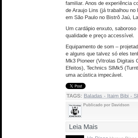
familiar. Anos de experiência 
de Araujo Lins (já trabalhou no
em São Paulo no Bistrô Jaú, La
Um cardápio enxuto, saboroso e
qualidade e preço accessível.
Equipamento de som – projetad
e alguns que talvez só eles te
Mk3 Pioneer (Vitrolas Digitais
Efeitos), Technics SlMk5 (Turn
uma acústica impecável.
TAGS:
Baladas - Itaim Bibi - S
Publicado por Davidson
Leia Mais