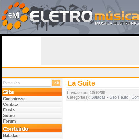
La Suite
Enviado em
12/10/08
Categoria(s):
Baladas - São Paulo
|
Com
Cadastre-se
Contato
Feeds
Sobre
Fórum
Baladas