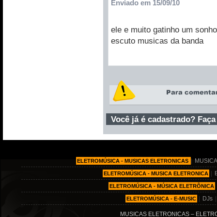
Enviado em 15/09/10
ele e muito gatinho um sonh
escuto musicas da banda
Você já é cadastrado? Faça
|
MUSICA
ELETROMÚSICA - MUSICAS ELETRONICAS
|
ELETROMÚSICA - MUSICA ELETRONICA
ELETROMÚSICA - MÚSICA ELETRÔNICA
|
DJs
ELETROMÚSICA - E-MUSIC
MUSICAS ELETRONICAS – ELETRO MÚ