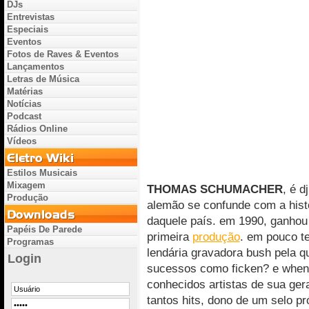
DJs
Entrevistas
Especiais
Eventos
Fotos de Raves & Eventos
Lançamentos
Letras de Música
Matérias
Notícias
Podcast
Rádios Online
Vídeos
Estilos Musicais
Mixagem
THOMAS SCHUMACHER
, é d
Produção
alemão se confunde com a hist
daquele país. em 1990, ganhou 
Papéis De Parede
primeira
produção
. em pouco t
Programas
lendária gravadora bush pela 
Login
sucessos como ficken? e when 
conhecidos artistas de sua ger
tantos hits, dono de um selo pró