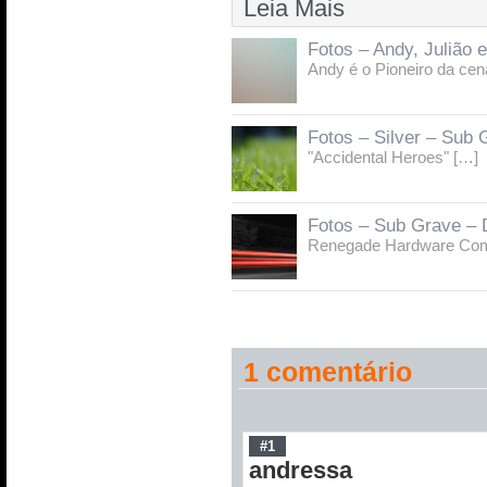
Leia Mais
Fotos – Andy, Julião
Andy é o Pioneiro da ce
Fotos – Silver – Sub
"Accidental Heroes" […]
Fotos – Sub Grave – 
Renegade Hardware Com
1 comentário
#1
andressa